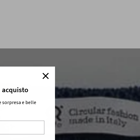
o acquisto
e sorpresa e belle