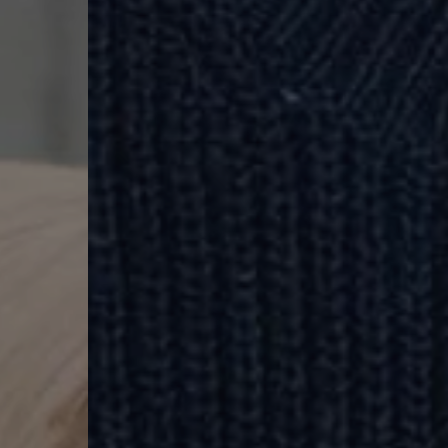
Prezzi giusti, sempre
ostri prezzi sono trasparenti e riflettono il costo reale della produzi
valorizzando il lavoro di artigiani e lavoratori.