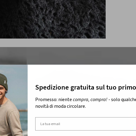
Spedizione gratuita sul tuo prim
Promesso: niente
compra, compra!
- solo qualch
novità di moda circolare.