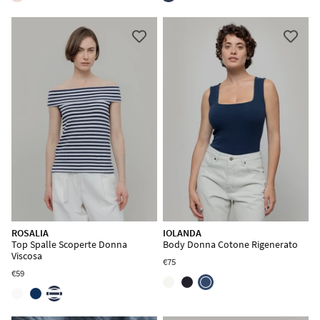
ROSALIA
IOLANDA
Top Spalle Scoperte Donna
Body Donna Cotone Rigenerato
Viscosa
€75
€59