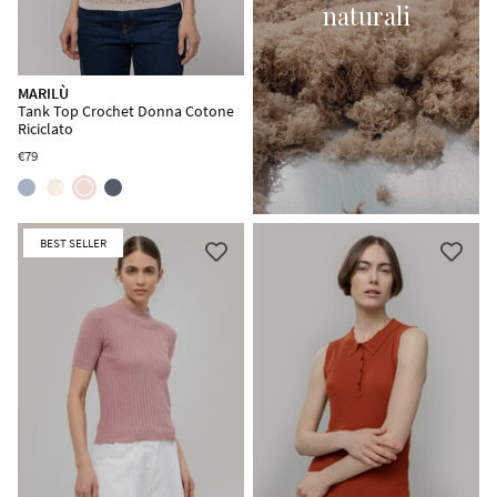
naturali
MARILÙ
Tank Top Crochet Donna Cotone
Riciclato
€79
BEST SELLER