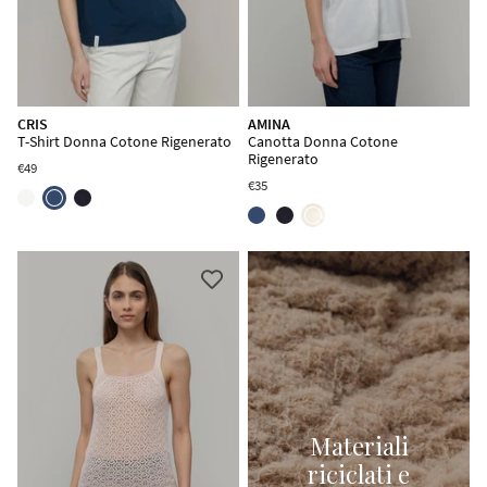
CRIS
AMINA
T-Shirt Donna Cotone Rigenerato
Canotta Donna Cotone
Rigenerato
€49
€35
Materiali
riciclati e