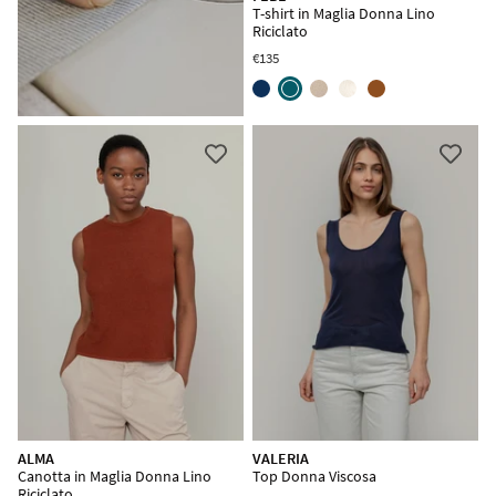
T-shirt in Maglia Donna Lino
Riciclato
€135
ALMA
VALERIA
Canotta in Maglia Donna Lino
Top Donna Viscosa
Riciclato