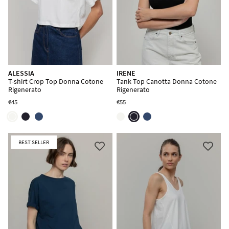
ALESSIA
IRENE
T-shirt Crop Top Donna Cotone
Tank Top Canotta Donna Cotone
Rigenerato
Rigenerato
€45
€55
BEST SELLER