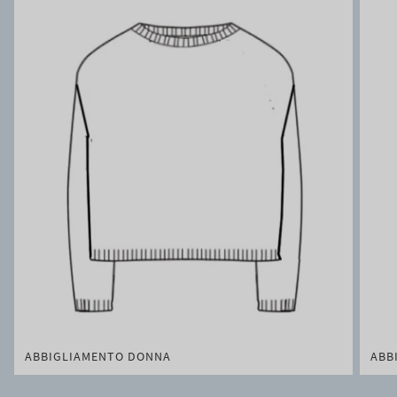
ABBIGLIAMENTO DONNA
ABB