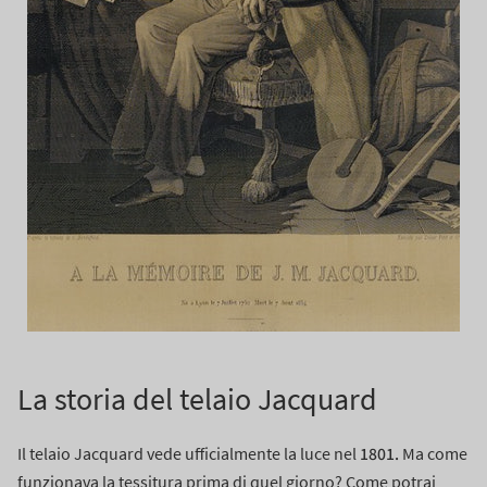
La storia del telaio Jacquard
1801.
Il telaio Jacquard vede ufficialmente la luce nel
Ma come
funzionava la tessitura prima di quel giorno?
Come potrai