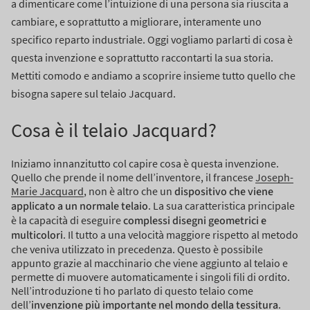
a dimenticare come l’intuizione di una persona sia riuscita a
cambiare, e soprattutto a migliorare, interamente uno
specifico reparto industriale.
Oggi vogliamo parlarti di cosa è
questa invenzione e soprattutto raccontarti la sua storia.
Mettiti comodo e andiamo a scoprire insieme tutto quello che
bisogna sapere sul telaio Jacquard.
Cosa è il telaio Jacquard?
Iniziamo innanzitutto col capire cosa è questa invenzione.
Quello che prende il nome dell’inventore, il francese
Joseph-
Marie Jacquard
, non è altro che un
dispositivo che viene
applicato a un normale telaio
.
La sua caratteristica principale
è la capacità di eseguire
complessi disegni geometrici e
multicolori
. Il tutto a una velocità maggiore rispetto al metodo
che veniva utilizzato in precedenza.
Questo è possibile
appunto grazie al macchinario che viene aggiunto al telaio e
permette di muovere automaticamente i singoli fili di ordito.
Nell’introduzione ti ho parlato di questo telaio come
dell’
invenzione più importante nel mondo della tessitura
.