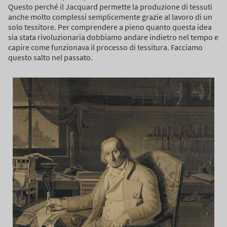
Questo perché il Jacquard permette la produzione di tessuti
anche molto complessi semplicemente grazie al lavoro di un
solo tessitore.
Per comprendere a pieno quanto questa idea
sia stata rivoluzionaria dobbiamo andare indietro nel tempo e
capire come funzionava il processo di tessitura.
Facciamo
questo salto nel passato.