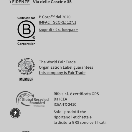
⟟
FIRENZE
- Via delle Cascine 35
B Corp™ dal 2020
IMPACT SCORE: 127.1
Scopri di più su bcorp.com
The World Fair Trade
Organization Label guarantees
this company is Fair Trade
Rifo s.r.l. è certificata GRS
Da ICEA
ICEA-TX-2410
Solo i prodotti che
riportano l’etichetta e
la dicitura GRS sono certificati.