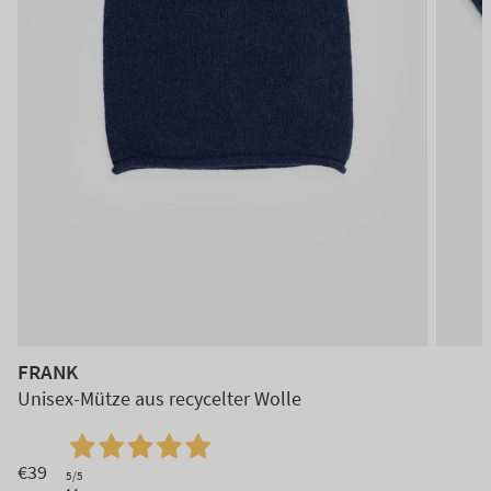
FRANK
Unisex-Mütze aus recycelter Wolle
€39
5
/5