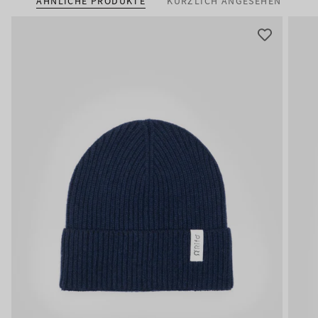
ÄHNLICHE PRODUKTE
KÜRZLICH ANGESEHEN