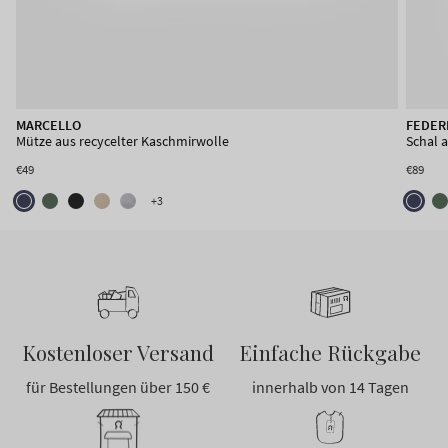
MARCELLO
FEDER
Mütze aus recycelter Kaschmirwolle
Schal 
€49
€89
+3
Kostenloser Versand
Einfache Rückgabe
für Bestellungen über 150 €
innerhalb von 14 Tagen