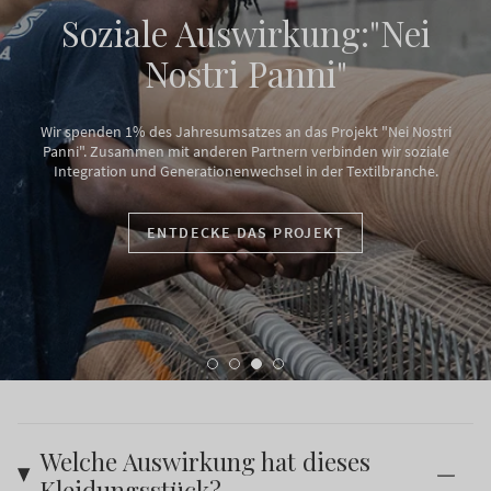
Soziale Auswirkung:"Nei
Nostri Panni"
Wir spenden 1% des Jahresumsatzes an das Projekt "Nei Nostri
Panni". Zusammen mit anderen Partnern verbinden wir soziale
Integration und Generationenwechsel in der Textilbranche.
ENTDECKE DAS PROJEKT
Welche Auswirkung hat dieses
Kleidungsstück?