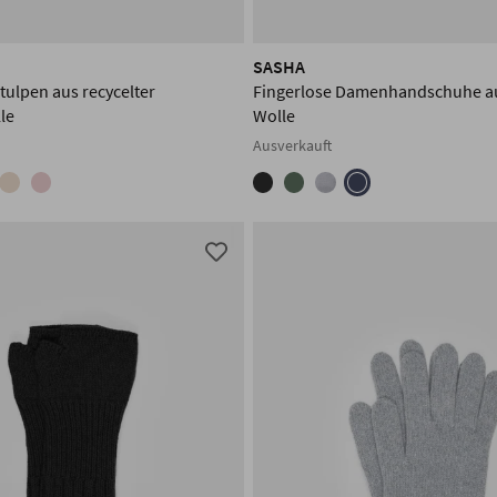
SASHA
ulpen aus recycelter
Fingerlose Damenhandschuhe au
le
Wolle
Ausverkauft