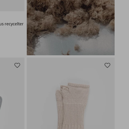
s recycelter