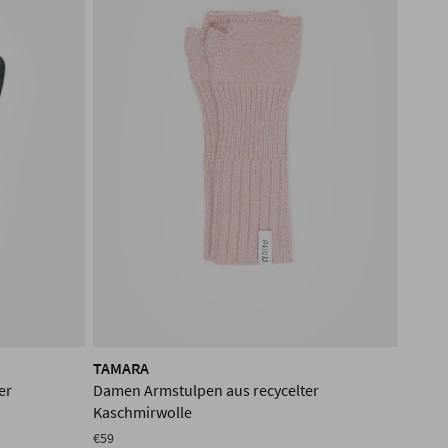
TAMARA
er
Damen Armstulpen aus recycelter
Kaschmirwolle
€59