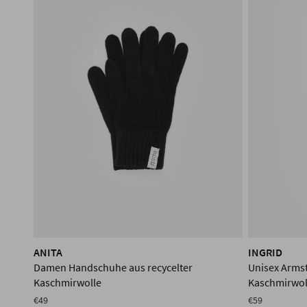
ANITA
INGRID
Damen Handschuhe aus recycelter
Unisex Armst
Kaschmirwolle
Kaschmirwol
€49
€59