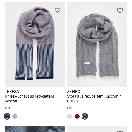
TERESA
ZEFIRO
Unisex-Schal aus recyceltem
Stola aus recyceltem Kaschmir
Kaschmir
unisex
€89
€99