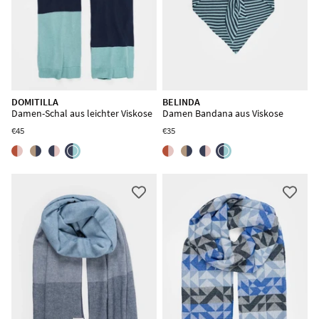
DOMITILLA
BELINDA
Damen-Schal aus leichter Viskose
Damen Bandana aus Viskose
€45
€35