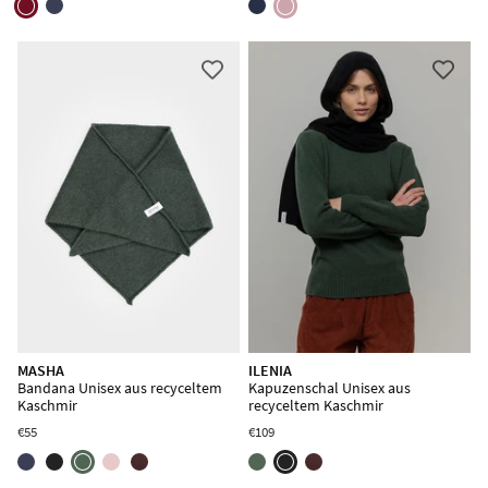
MASHA
ILENIA
Bandana Unisex aus recyceltem
Kapuzenschal Unisex aus
Kaschmir
recyceltem Kaschmir
€55
€109