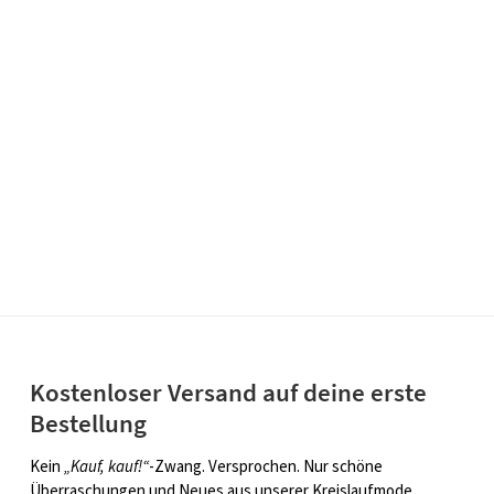
Kostenloser Versand auf deine erste
Bestellung
Kein
„Kauf, kauf!“
-Zwang. Versprochen. Nur schöne
Überraschungen und Neues aus unserer Kreislaufmode.