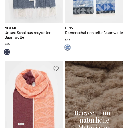
NOEMI
ERIS
Unisex-Schal aus recycelter
Damenschal recycelte Baumwolle
Baumwolle
€45
€65
Recycelte und
natürliche
Materialien