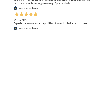
tatto, anche se la immaginavo un po' più morbida.
Verifizierter Käufer
21 Dez 2025
Esperienza assolutamente positiva. Sito molto facile da utilizzare.
Verifizierter Käufer