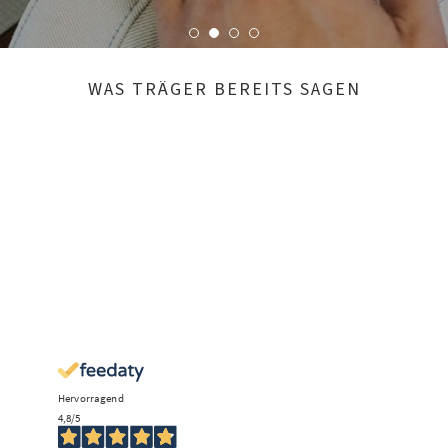
WAS TRÄGER BEREITS SAGEN
Hervorragend
4,8
/5