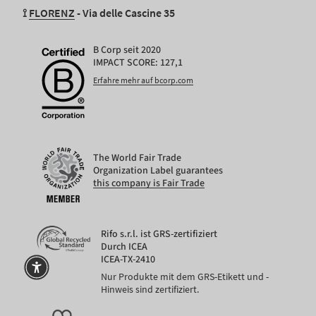
⟟
FLORENZ
- Via delle Cascine 35
B Corp seit 2020
IMPACT SCORE: 127,1
Erfahre mehr auf bcorp.com
The World Fair Trade
Organization Label guarantees
this company is Fair Trade
Rifo s.r.l. ist GRS-zertifiziert
Durch ICEA
ICEA-TX-2410
Nur Produkte mit dem GRS-Etikett und -
Hinweis sind zertifiziert.