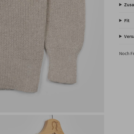
Zusa
Fit
Vers
Noch F