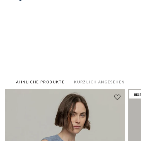
ÄHNLICHE PRODUKTE
KÜRZLICH ANGESEHEN
BEST