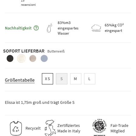
15
recensioni
83
%m3
Maggiori informazioni sulla sostenibilità
65
%kg
CO²
Nachhaltigkeit
eingespartes
eingespart
Wasser
SOFORT LIEFERBAR
Butterweiß
anthrazitgrau
butterweiss
haferbeige
indigoblau
XS
S
M
L
Größentabelle
Elissa ist 1,75m groß und trägt Größe S
Zertifiziertes
Fair-Trade
Recycelt
Made in Italy
Mitglied