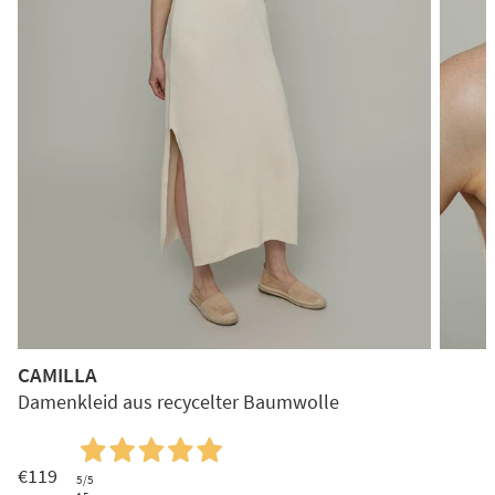
CAMILLA
Damenkleid aus recycelter Baumwolle
€119
5
/5