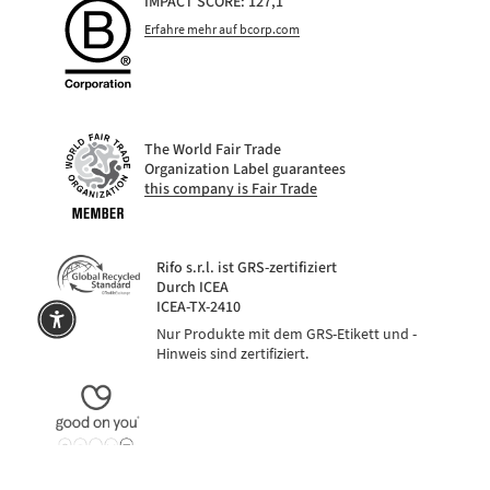
IMPACT SCORE: 127,1
Erfahre mehr auf bcorp.com
The World Fair Trade
Organization Label guarantees
this company is Fair Trade
Rifo s.r.l. ist GRS-zertifiziert
Durch ICEA
ICEA-TX-2410
Nur Produkte mit dem GRS-Etikett und -
Hinweis sind zertifiziert.