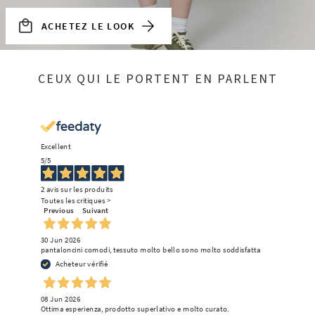
ACHETEZ LE LOOK
CEUX QUI LE PORTENT EN PARLENT
Excellent
5
/5
2
avis sur les produits
Toutes les critiques >
Previous
Suivant
30 Jun 2026
pantaloncini comodi, tessuto molto bello sono molto soddisfatta
Acheteur vérifié
08 Jun 2026
Ottima esperienza, prodotto superlativo e molto curato.