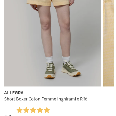
ALLEGRA
Short Boxer Coton Femme Inghirami x Rifò