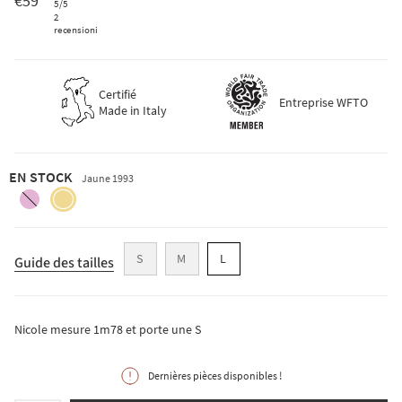
€59
5
/5
2
recensioni
Certifié
Entreprise WFTO
Made in Italy
EN STOCK
Jaune 1993
rose-
jaune-
1999
1993
S
M
L
Guide des tailles
Nicole mesure 1m78 et porte une S
Dernières pièces disponibles !