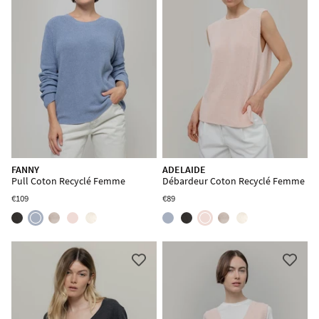
FANNY
ADELAIDE
Pull Coton Recyclé Femme
Débardeur Coton Recyclé Femme
€109
€89