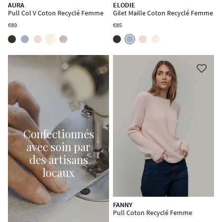
AURA
ELODIE
Pull Col V Coton Recyclé Femme
Gilet Maille Coton Recyclé Femme
€89
€85
Confectionnés
avec soin par
des artisans
locaux
FANNY
Pull Coton Recyclé Femme