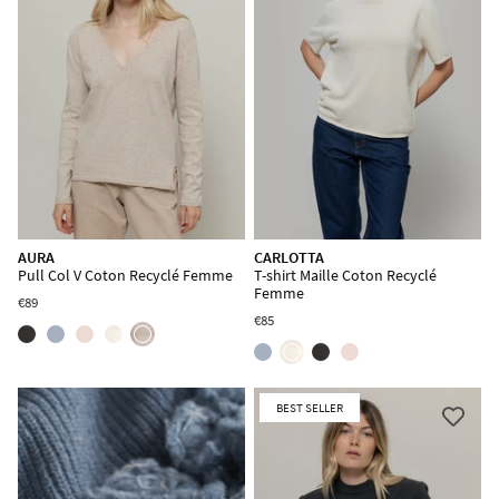
AURA
CARLOTTA
Pull Col V Coton Recyclé Femme
T-shirt Maille Coton Recyclé
Femme
€89
€85
BEST SELLER