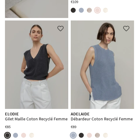
€109
ELODIE
ADELAIDE
Gilet Maille Coton Recyclé Femme
Débardeur Coton Recyclé Femme
€85
€89