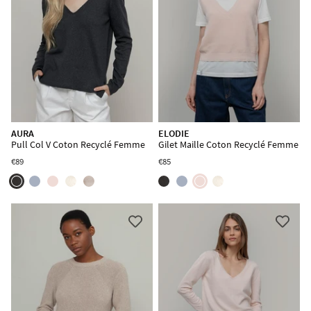
AURA
ELODIE
Pull Col V Coton Recyclé Femme
Gilet Maille Coton Recyclé Femme
€89
€85