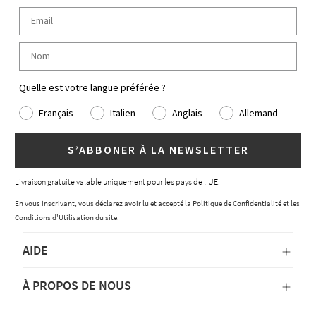
Quelle est votre langue préférée ?
Français
Italien
Anglais
Allemand
S’ABBONER À LA NEWSLETTER
Livraison gratuite valable uniquement pour les pays de l'UE.
En vous inscrivant, vous déclarez avoir lu et accepté la
Politique de Confidentialité
et les
Conditions d'Utilisation
du site.
AIDE
À PROPOS DE NOUS