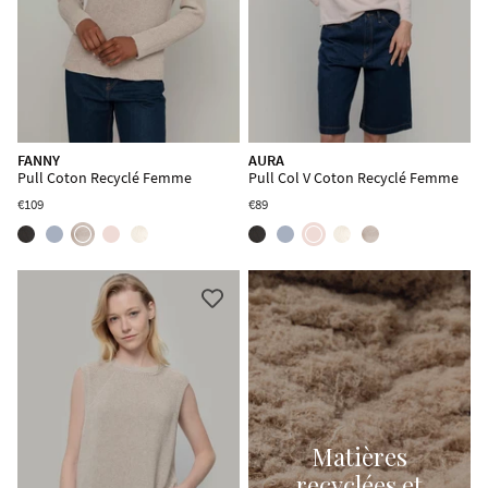
FANNY
AURA
Pull Coton Recyclé Femme
Pull Col V Coton Recyclé Femme
€109
€89
Matières
recyclées et