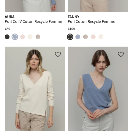
AURA
FANNY
Pull Col V Coton Recyclé Femme
Pull Coton Recyclé Femme
€89
€109