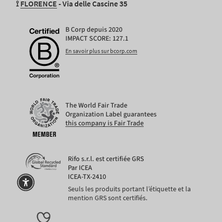
⟟
FLORENCE
- Via delle Cascine 35
B Corp depuis 2020
IMPACT SCORE: 127.1
En savoir plus sur bcorp.com
The World Fair Trade
Organization Label guarantees
this company is Fair Trade
Rifo s.r.l. est certifiée GRS
Par ICEA
ICEA-TX-2410
Seuls les produits portant l’étiquette et la
mention GRS sont certifiés.