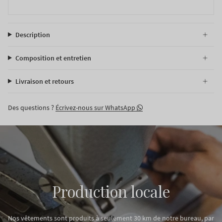
Description
Composition et entretien
Livraison et retours
Des questions ?
Écrivez-nous sur WhatsApp
Production locale
Nos vêtements sont produits à seulement 30 km de notre bureau, par