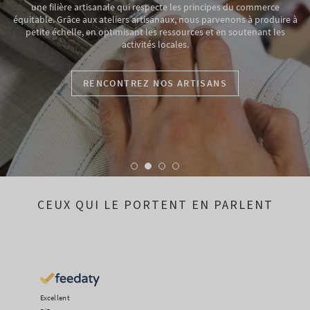
une filière artisanale qui respecte les principes du commerce
équitable. Grâce aux ateliers artisanaux, nous parvenons à produire à
petite échelle, en optimisant les ressources et en soutenant les
activités locales.
RENCONTREZ NOS ARTISANS
CEUX QUI LE PORTENT EN PARLENT
Excellent