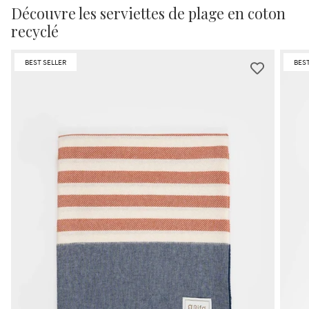
Découvre les serviettes de plage en coton
recyclé
BEST SELLER
BEST