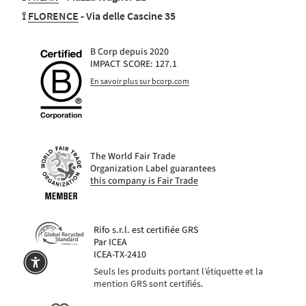
⟟
FLORENCE
- Via delle Cascine 35
B Corp depuis 2020
IMPACT SCORE: 127.1
En savoir plus sur bcorp.com
The World Fair Trade
Organization Label guarantees
this company is Fair Trade
Rifo s.r.l. est certifiée GRS
Par ICEA
ICEA-TX-2410
Seuls les produits portant l’étiquette et la
mention GRS sont certifiés.