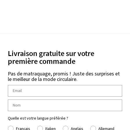
Livraison gratuite sur votre
première commande
Pas de matraquage, promis ! Juste des surprises et
le meilleur de la mode circulaire.
Quelle est votre langue préférée ?
Français
Italien
Anglais
Allemand