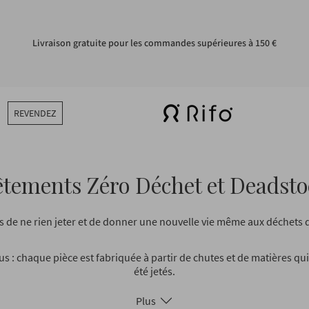
Livraison gratuite pour les commandes supérieures à 150 €
REVENDEZ
êtements Zéro Déchet et Deadsto
 de ne rien jeter et de donner une nouvelle vie même aux déchets 
us : chaque pièce est fabriquée à partir de chutes et de matières qu
été jetés.
Plus