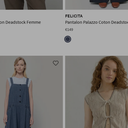
FELICITA
ton Deadstock Femme
Pantalon Palazzo Coton Deadst
€149