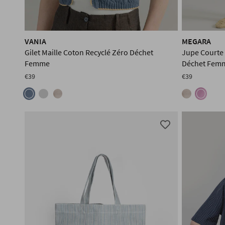
VANIA
MEGARA
Gilet Maille Coton Recyclé Zéro Déchet
Jupe Courte 
Femme
Déchet Fem
€39
€39