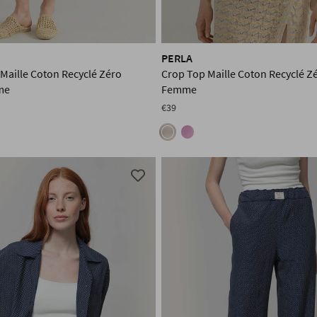
PERLA
Maille Coton Recyclé Zéro
Crop Top Maille Coton Recyclé Z
me
Femme
€39