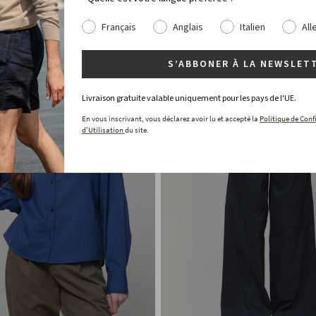
Français
Anglais
Italien
Al
S’ABBONER À LA NEWSLET
Livraison gratuite valable uniquement pour les pays de l'UE.
En vous inscrivant, vous déclarez avoir lu et accepté la
Politique de Conf
d'Utilisation
du site.