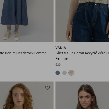
VANIA
tte Denim Deadstock Femme
Gilet Maille Coton Recyclé Zéro 
Femme
€39