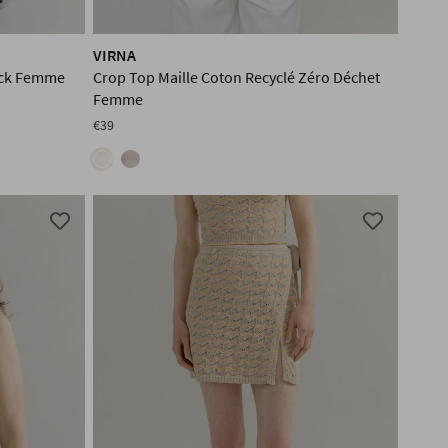
VIRNA
ock Femme
Crop Top Maille Coton Recyclé Zéro Déchet
Femme
€39