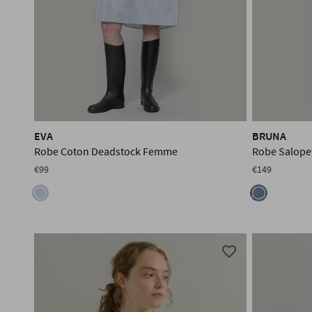
EVA
BRUNA
Robe Coton Deadstock Femme
Robe Salope
€99
€149