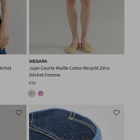
MEGARA
Déchet
Jupe Courte Maille Coton Recyclé Zéro
Déchet Femme
€39